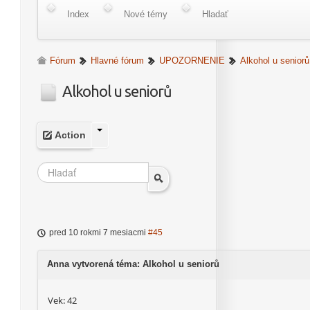
Index
Nové témy
Hladať
Fórum
Hlavné fórum
UPOZORNENIE
Alkohol u seniorů
Alkohol u seniorů
Action
pred 10 rokmi 7 mesiacmi
#45
Anna vytvorená téma: Alkohol u seniorů
Vek: 42