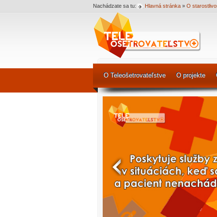
Nachádzate sa tu:
Hlavná stránka
»
O starostlivo
O Teleošetrovateľstve
O projekte