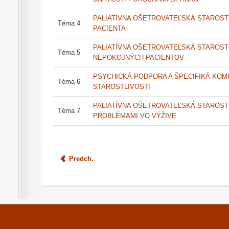
PALIATÍVNA OŠETROVATEĽSKÁ STAROST
Téma 4
PACIENTA
PALIATÍVNA OŠETROVATEĽSKÁ STAROST
Téma 5
NEPOKOJNÝCH PACIENTOV
PSYCHICKÁ PODPORA A ŠPECIFIKÁ KOMU
Téma 6
STAROSTLIVOSTI
PALIATÍVNA OŠETROVATEĽSKÁ STAROSTL
Téma 7
PROBLÉMAMI VO VÝŽIVE
Predch.