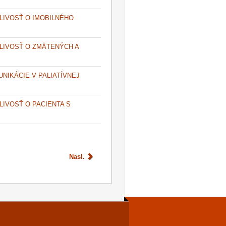
LIVOSŤ O IMOBILNÉHO
LIVOSŤ O ZMÄTENÝCH A
NIKÁCIE V PALIATÍVNEJ
IVOSŤ O PACIENTA S
Nasl.