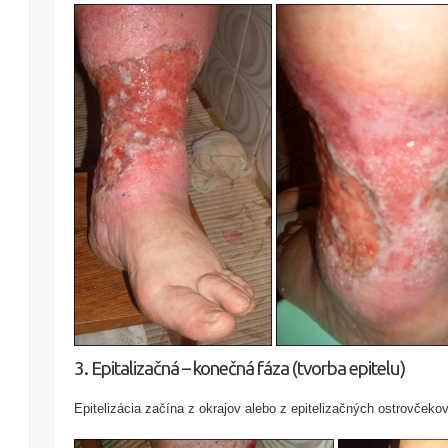
3. Epitalizačná – konečná fáza (tvorba epitelu)
Epitelizácia začína z okrajov alebo z epitelizačných ostrovčekov