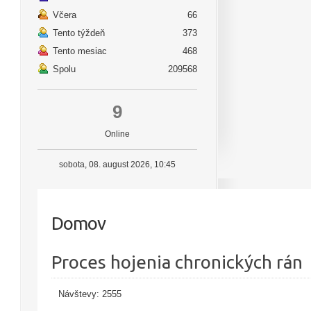
Včera
66
Tento týždeň
373
Tento mesiac
468
Spolu
209568
9
Online
sobota, 08. august 2026, 10:45
Domov
Proces hojenia chronických rán
Návštevy: 2555