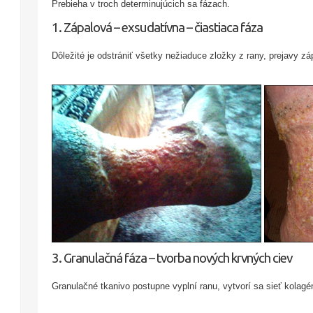
Prebieha v troch determinujúcich sa fázach.
1. Zápalová – exsudatívna – čiastiaca fáza
Dôležité je odstrániť všetky nežiaduce zložky z rany, prejavy zá
3. Granulačná fáza – tvorba nových krvných ciev
Granulačné tkanivo postupne vyplní ranu, vytvorí sa sieť kolagé