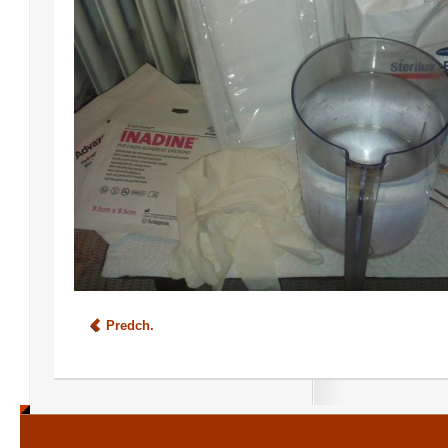
Predch.