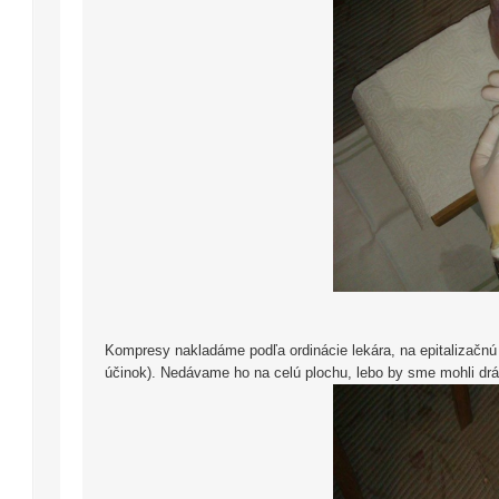
Kompresy nakladáme podľa ordinácie lekára, na epitalizačnú 
účinok). Nedávame ho na celú plochu, lebo by sme mohli drá