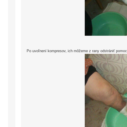
Po uvoľnení kompresov, ich môžeme z rany odstrániť pomocou