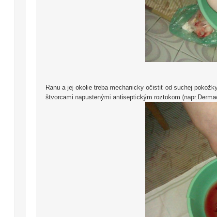
Ranu a jej okolie treba mechanicky očistiť od suchej pokožk
štvorcami napustenými antiseptickým roztokom (napr.Dermac