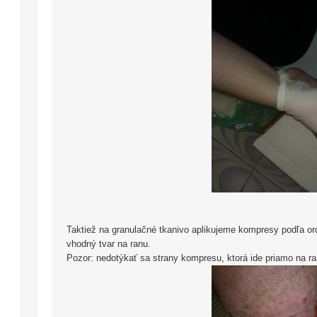
Taktiež na granulačné tkanivo aplikujeme kompresy podľa ord
vhodný tvar na ranu.
Pozor: nedotýkať sa strany kompresu, ktorá ide priamo na ra