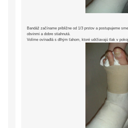
Bandáž začíname približne od 1/3 prstov a postupujeme sme
obvinmi a dobre stiahnutá.
Volíme ovínadlá s dlhým ťahom, ktoré udržiavajú tlak v pokoj