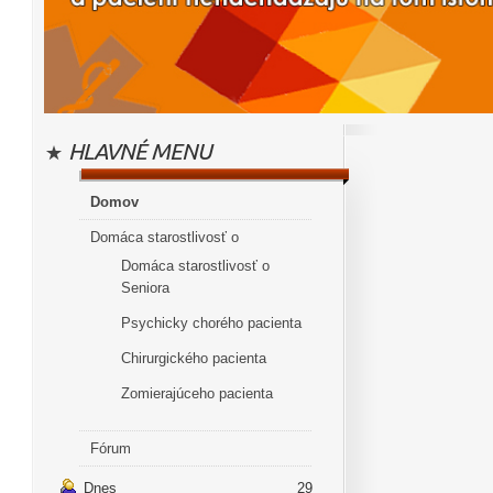
HLAVNÉ MENU
Domov
Domáca starostlivosť o
Domáca starostlivosť o
Seniora
Psychicky chorého pacienta
Chirurgického pacienta
Zomierajúceho pacienta
Fórum
Dnes
29