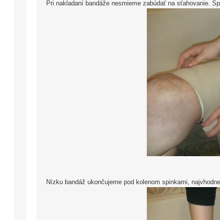
Pri nakladaní bandáže nesmieme zabúdať na sťahovanie. Sprá
Nízku bandáž ukončujeme pod kolenom spinkami, najvhodnej