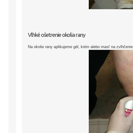
Vlhké ošetrenie okolia rany
Na okolie rany aplikujeme gél, krém alebo masť na zvlhčenie 