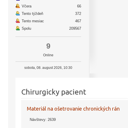
Včera
66
Tento týždeň
372
Tento mesiac
467
Spolu
209567
9
Online
sobota, 08. august 2026, 10:30
Chirurgicky pacient
Materiál na ošetrovanie chronických rán
Návštevy: 2639