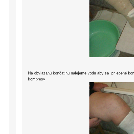
Na obviazanú končatinu nalejeme vodu aby sa prilepené komp
kompresy