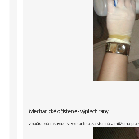
Mechanické očistenie- výplach rany
Znečistené rukavice si vymeníme za sterilné a môžeme pre