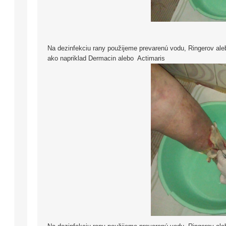
Na dezinfekciu rany použijeme prevarenú vodu, Ringerov aleb
ako napriklad Dermacin alebo Actimaris