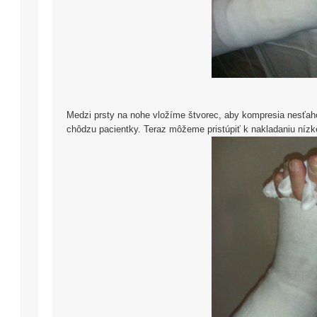
Medzi prsty na nohe vložíme štvorec, aby kompresia nesťaho
chôdzu pacientky. Teraz môžeme pristúpiť k nakladaniu nízk