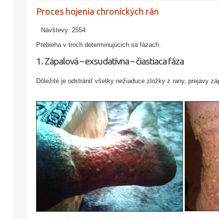
Proces hojenia chronických rán
Návštevy: 2554
Prebieha v troch determinujúcich sa fázach.
1. Zápalová – exsudatívna – čiastiaca fáza
Dôležité je odstrániť všetky nežiaduce zložky z rany, prejavy zá