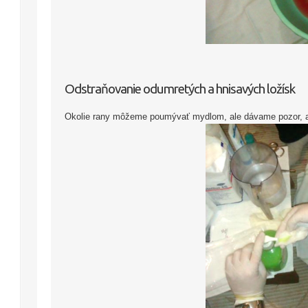
Odstraňovanie odumretých a hnisavých ložísk
Okolie rany môžeme poumývať mydlom, ale dávame pozor, ab