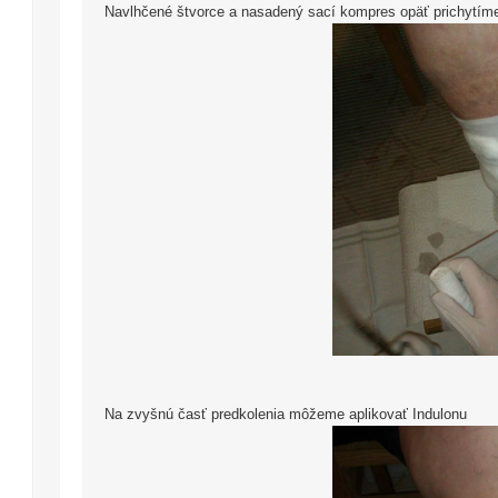
Navlhčené štvorce a nasadený sací kompres opäť prichytím
Na zvyšnú časť predkolenia môžeme aplikovať Indulonu