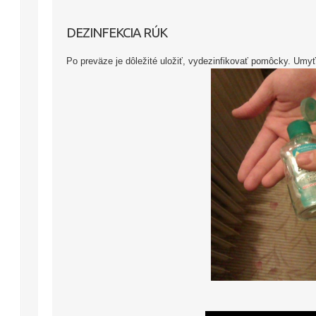
DEZINFEKCIA RÚK
Po preväze je dôležité uložiť, vydezinfikovať pomôcky. Umyť,